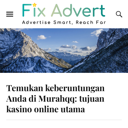
Temukan keberuntungan
Anda di Murahqq: tujuan
kasino online utama