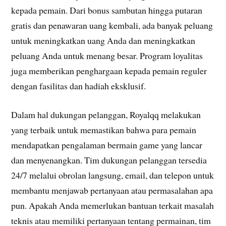
kepada pemain. Dari bonus sambutan hingga putaran
gratis dan penawaran uang kembali, ada banyak peluang
untuk meningkatkan uang Anda dan meningkatkan
peluang Anda untuk menang besar. Program loyalitas
juga memberikan penghargaan kepada pemain reguler
dengan fasilitas dan hadiah eksklusif.
Dalam hal dukungan pelanggan, Royalqq melakukan
yang terbaik untuk memastikan bahwa para pemain
mendapatkan pengalaman bermain game yang lancar
dan menyenangkan. Tim dukungan pelanggan tersedia
24/7 melalui obrolan langsung, email, dan telepon untuk
membantu menjawab pertanyaan atau permasalahan apa
pun. Apakah Anda memerlukan bantuan terkait masalah
teknis atau memiliki pertanyaan tentang permainan, tim