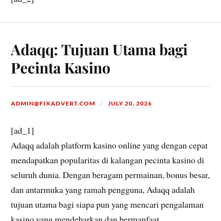
Adaqq: Tujuan Utama bagi
Pecinta Kasino
ADMIN@FIXADVERT.COM
JULY 20, 2026
[ad_1]
Adaqq adalah platform kasino online yang dengan cepat
mendapatkan popularitas di kalangan pecinta kasino di
seluruh dunia. Dengan beragam permainan, bonus besar,
dan antarmuka yang ramah pengguna, Adaqq adalah
tujuan utama bagi siapa pun yang mencari pengalaman
kasino yang mendebarkan dan bermanfaat.