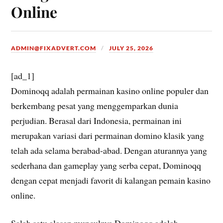
Online
ADMIN@FIXADVERT.COM
JULY 25, 2026
[ad_1]
Dominoqq adalah permainan kasino online populer dan
berkembang pesat yang menggemparkan dunia
perjudian. Berasal dari Indonesia, permainan ini
merupakan variasi dari permainan domino klasik yang
telah ada selama berabad-abad. Dengan aturannya yang
sederhana dan gameplay yang serba cepat, Dominoqq
dengan cepat menjadi favorit di kalangan pemain kasino
online.