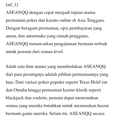
[ad_1]
ASEANQQ dengan cepat menjadi tujuan utama
permainan poker dan kasino online di Asia Tenggara.
Dengan beragam permainan, opsi pembayaran yang
aman, dan antarmuka yang ramah pengguna,
ASEANQQ menawarkan pengalaman bermain terbaik
untuk pemain dari semua level.
Salah satu fitur utama yang membedakan ASEANQQ
dari para pesaingnya adalah pilihan permainannya yang
luas. Dari variasi poker populer seperti Texas Hold’em
dan Omaha hingga permainan kasino klasik seperti
blackjack dan roulette, pemain dapat menemukan
semua yang mereka butuhkan untuk memuaskan hasrat
bermain game mereka. Selain itu, ASEANQQ secara