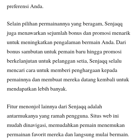
preferensi Anda.
Selain pilihan permainannya yang beragam, Senjaqq
juga menawarkan sejumlah bonus dan promosi menarik
untuk meningkatkan pengalaman bermain Anda. Dari
bonus sambutan untuk pemain baru hingga promosi
berkelanjutan untuk pelanggan setia, Senjaqq selalu
mencari cara untuk memberi penghargaan kepada
pemainnya dan membuat mereka datang kembali untuk
mendapatkan lebih banyak.
Fitur menonjol lainnya dari Senjaqq adalah
antarmukanya yang ramah pengguna. Situs web ini
mudah dinavigasi, memudahkan pemain menemukan
permainan favorit mereka dan langsung mulai bermain.