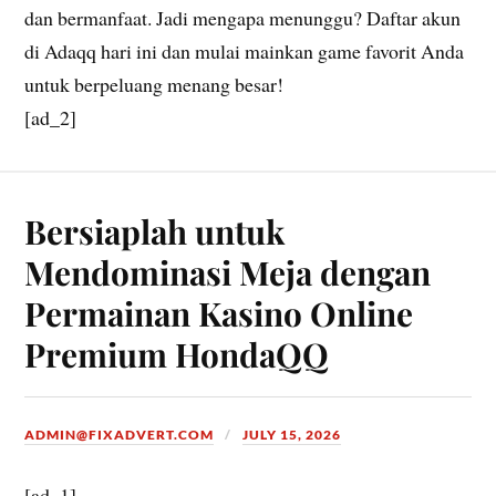
dan bermanfaat. Jadi mengapa menunggu? Daftar akun
di Adaqq hari ini dan mulai mainkan game favorit Anda
untuk berpeluang menang besar!
[ad_2]
Bersiaplah untuk
Mendominasi Meja dengan
Permainan Kasino Online
Premium HondaQQ
ADMIN@FIXADVERT.COM
JULY 15, 2026
[ad_1]