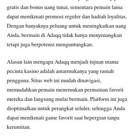
gratis dan bonus uang tunai, sementara pemain lama
dapat menikmati promosi reguler dan hadiah loyalitas.
Dengan banyaknya peluang untuk meningkatkan uang
Anda, bermain di Adaqq tidak hanya menyenangkan
tetapi juga berpotensi menguntungkan.
Alasan lain mengapa Adaqq menjadi tujuan utama
pecinta kasino adalah antarmukanya yang ramah
pengguna. Situs web ini mudah dinavigasi,
memudahkan pemain menemukan permainan favorit
mereka dan langsung mulai bermain. Platform ini juga
dioptimalkan untuk perangkat seluler, sehingga Anda
dapat menikmati game favorit saat bepergian tanpa
kerumitan.