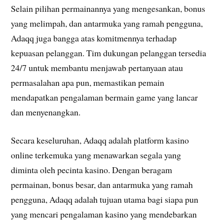
Selain pilihan permainannya yang mengesankan, bonus
yang melimpah, dan antarmuka yang ramah pengguna,
Adaqq juga bangga atas komitmennya terhadap
kepuasan pelanggan. Tim dukungan pelanggan tersedia
24/7 untuk membantu menjawab pertanyaan atau
permasalahan apa pun, memastikan pemain
mendapatkan pengalaman bermain game yang lancar
dan menyenangkan.
Secara keseluruhan, Adaqq adalah platform kasino
online terkemuka yang menawarkan segala yang
diminta oleh pecinta kasino. Dengan beragam
permainan, bonus besar, dan antarmuka yang ramah
pengguna, Adaqq adalah tujuan utama bagi siapa pun
yang mencari pengalaman kasino yang mendebarkan