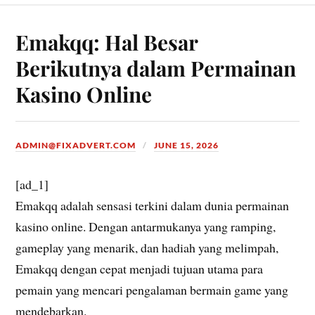
Emakqq: Hal Besar
Berikutnya dalam Permainan
Kasino Online
ADMIN@FIXADVERT.COM
JUNE 15, 2026
[ad_1]
Emakqq adalah sensasi terkini dalam dunia permainan
kasino online. Dengan antarmukanya yang ramping,
gameplay yang menarik, dan hadiah yang melimpah,
Emakqq dengan cepat menjadi tujuan utama para
pemain yang mencari pengalaman bermain game yang
mendebarkan.