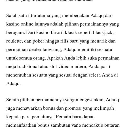
Salah satu fitur utama yang membedakan Adaqq dari
kasino online lainnya adalah pilihan permainannya yang
beragam. Dari kasino favorit klasik seperti blackjack,
roulette, dan poker hingga rilis baru yang menarik dan
permainan dealer langsung, Adaqq memiliki sesuatu
untuk semua orang. Apakah Anda lebih suka permainan
meja tradisional atau slot video modern, Anda pasti
menemukan sesuatu yang sesuai dengan selera Anda di
Adaqq.
Selain pilihan permainannya yang mengesankan, Adaqq
juga menawarkan bonus dan promosi yang melimpah
kepada para pemainnya. Pemain baru dapat
memanfaatkan bonus sambutan yang mencakup putaran