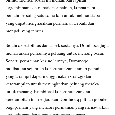
kegembiraan ekstra pada permainan, karena para
pemain bersaing satu sama lain untuk melihat siapa
yang dapat menghasilkan permainan terbaik dan
menjadi yang teratas.
Selain aksesibilitas dan aspek sosialnya, Dominoqq juga
menawarkan pemainnya peluang untuk menang besar.
Seperti permainan kasino lainnya, Dominoqq
melibatkan sejumlah keberuntungan, namun pemain
yang terampil dapat menggunakan strategi dan
keterampilan untuk meningkatkan peluang mereka
untuk menang. Kombinasi keberuntungan dan
keterampilan ini menjadikan Dominoqq pilihan populer
bagi pemain yang mencari permainan yang menawarkan
kegembiraan dan potensi pembayaran besar.