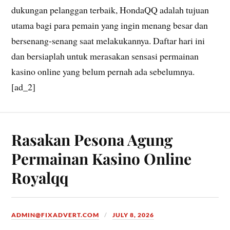
dukungan pelanggan terbaik, HondaQQ adalah tujuan
utama bagi para pemain yang ingin menang besar dan
bersenang-senang saat melakukannya. Daftar hari ini
dan bersiaplah untuk merasakan sensasi permainan
kasino online yang belum pernah ada sebelumnya.
[ad_2]
Rasakan Pesona Agung
Permainan Kasino Online
Royalqq
ADMIN@FIXADVERT.COM
JULY 8, 2026