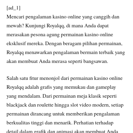
[ad_1]
Mencari pengalaman kasino online yang canggih dan
mewah? Kunjungi Royalqq, di mana Anda dapat
merasakan pesona agung permainan kasino online
eksklusif mereka. Dengan beragam pilihan permainan,
Royalqq menawarkan pengalaman bermain terbaik yang
akan membuat Anda merasa seperti bangsawan.
Salah satu fitur menonjol dari permainan kasino online
Royalqq adalah grafis yang memukau dan gameplay
yang mendalam. Dari permainan meja klasik seperti
blackjack dan roulette hingga slot video modern, setiap
permainan dirancang untuk memberikan pengalaman
berkualitas tinggi dan menarik. Perhatian terhadap
detail dalam grafik dan animasi akan membuat Anda