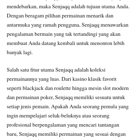
mendebarkan, maka Senjaqq adalah tujuan utama Anda.
Dengan beragam pilihan permainan menarik dan
antarmuka yang ramah pengguna, Senjaqq menawarkan
pengalaman bermain yang tak tertandingi yang akan
membuat Anda datang kembali untuk menonton lebih
banyak lagi.
Salah satu fitur utama Senjaqq adalah koleksi
permainannya yang luas. Dari kasino klasik favorit
seperti blackjack dan roulette hingga mesin slot modern
dan permainan poker, Senjaqq memiliki sesuatu untuk
setiap jenis pemain. Apakah Anda seorang pemula yang
ingin mempelajari seluk-beluknya atau seorang
profesional berpengalaman yang mencari tantangan
baru, Senjaqq memiliki permainan yang sesuai dengan