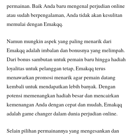
permainan. Baik Anda baru mengenal perjudian online
atau sudah berpengalaman, Anda tidak akan kesulitan
memulai dengan Emakqq.
Namun mungkin aspek yang paling menarik dari
Emakqq adalah imbalan dan bonusnya yang melimpah.
Dari bonus sambutan untuk pemain baru hingga hadiah
loyalitas untuk pelanggan tetap, Emakqq terus
menawarkan promosi menarik agar pemain datang
kembali untuk mendapatkan lebih banyak. Dengan
potensi memenangkan hadiah besar dan mencairkan
kemenangan Anda dengan cepat dan mudah, Emakqq
adalah game changer dalam dunia perjudian online.
Selain pilihan permainannya yang mengesankan dan