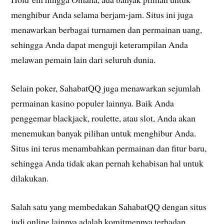
menghibur Anda selama berjam-jam. Situs ini juga
menawarkan berbagai turnamen dan permainan uang,
sehingga Anda dapat menguji keterampilan Anda
melawan pemain lain dari seluruh dunia.
Selain poker, SahabatQQ juga menawarkan sejumlah
permainan kasino populer lainnya. Baik Anda
penggemar blackjack, roulette, atau slot, Anda akan
menemukan banyak pilihan untuk menghibur Anda.
Situs ini terus menambahkan permainan dan fitur baru,
sehingga Anda tidak akan pernah kehabisan hal untuk
dilakukan.
Salah satu yang membedakan SahabatQQ dengan situs
judi online lainnya adalah komitmennya terhadap