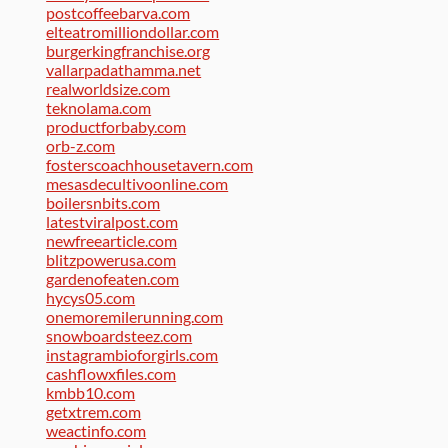
postcoffeebarva.com
elteatromilliondollar.com
burgerkingfranchise.org
vallarpadathamma.net
realworldsize.com
teknolama.com
productforbaby.com
orb-z.com
fosterscoachhousetavern.com
mesasdecultivoonline.com
boilersnbits.com
latestviralpost.com
newfreearticle.com
blitzpowerusa.com
gardenofeaten.com
hycys05.com
onemoremilerunning.com
snowboardsteez.com
instagrambioforgirls.com
cashflowxfiles.com
kmbb10.com
getxtrem.com
weactinfo.com