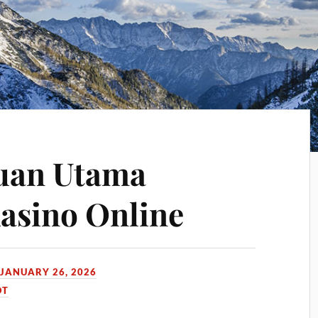
uan Utama
asino Online
N
JANUARY 26, 2026
OT