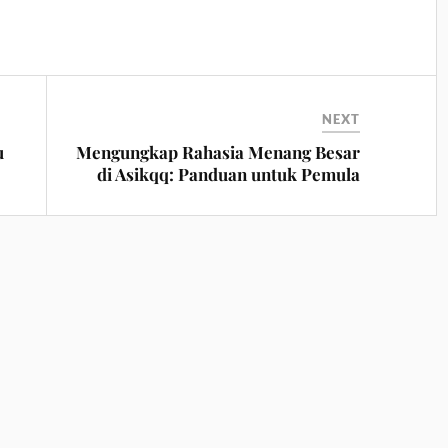
NEXT
u
Mengungkap Rahasia Menang Besar
di Asikqq: Panduan untuk Pemula