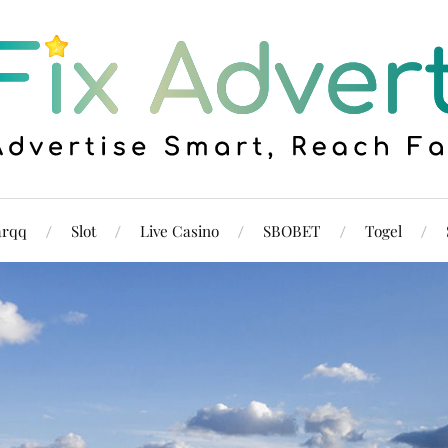
arqq
Slot
Live Casino
SBOBET
Togel