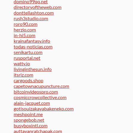
domino99qq.net
directoryoftheweb.com
donttellashton.com
rush3studio.com
roro90.com
herzio.com
in-hi5.com
krainafantasy.info
todas-noticias.com
senikartu.com
rusportal.net
watty.io
livinginthesun.info
itsriz.com
cargoods.shop
capetownacupuncture.com
bitcoinvideospro.com
cosmiccrowcollective.com
alain-jacquet.com
gotisouizakayabakeneko.com
meshpoint.me
spongebob.net
busyboxintl.com
auttayanratchapak.com