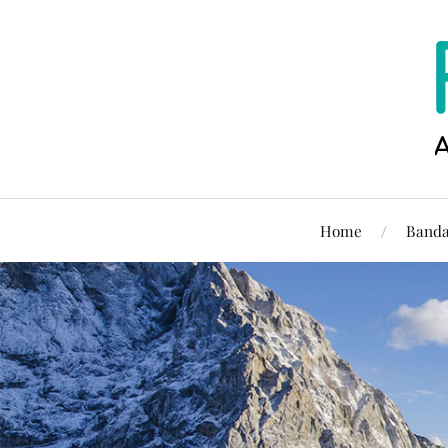
Home
Band