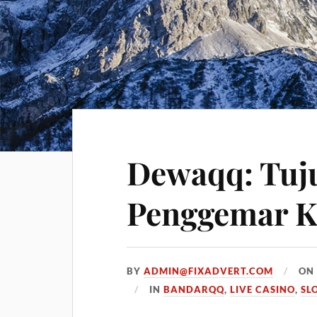
Dewaqq: Tuj
Penggemar K
BY
ADMIN@FIXADVERT.COM
O
IN
BANDARQQ
,
LIVE CASINO
,
SL