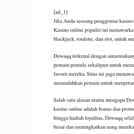
[ad_1]
Jika Anda seorang penggemar kasino
Kasino online populer ini menawark
blackjack, roulette, dan slot, untuk
Dewaqq terkenal dengan antarmukan
pemain pemula sekalipun untuk mena
favorit mereka. Situs ini juga menaw
memudahkan pemain untuk menyetor 
Salah satu alasan utama mengapa De
kasino online adalah bonus dan pro
hingga hadiah loyalitas, Dewaqq se
besar dan meningkatkan uang mereka