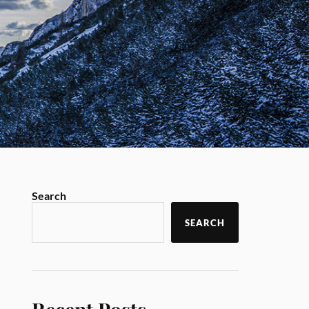
Search
SEARCH