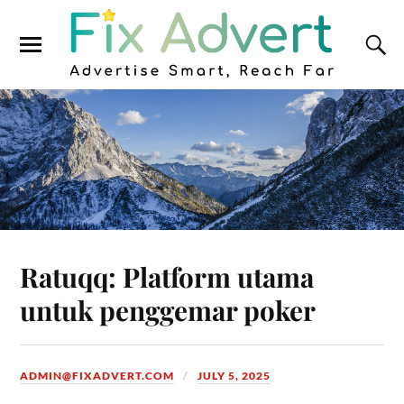
Ratuqq: Platform utama
untuk penggemar poker
ADMIN@FIXADVERT.COM
JULY 5, 2025