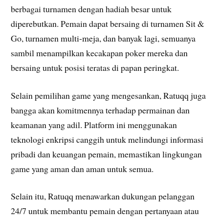
berbagai turnamen dengan hadiah besar untuk
diperebutkan. Pemain dapat bersaing di turnamen Sit &
Go, turnamen multi-meja, dan banyak lagi, semuanya
sambil menampilkan kecakapan poker mereka dan
bersaing untuk posisi teratas di papan peringkat.
Selain pemilihan game yang mengesankan, Ratuqq juga
bangga akan komitmennya terhadap permainan dan
keamanan yang adil. Platform ini menggunakan
teknologi enkripsi canggih untuk melindungi informasi
pribadi dan keuangan pemain, memastikan lingkungan
game yang aman dan aman untuk semua.
Selain itu, Ratuqq menawarkan dukungan pelanggan
24/7 untuk membantu pemain dengan pertanyaan atau