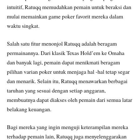
intuitif, Ratuqq memudahkan pemain untuk beraksi dan
mulai memainkan game poker favorit mereka dalam
waktu singkat.
Salah satu fitur menonjol Ratuqq adalah beragam
permainannya. Dari klasik Texas Hold’em ke Omaha
dan banyak lagi, pemain dapat menikmati beragam
pilihan varian poker untuk menjaga hal -hal tetap segar
dan menarik. Selain itu, Ratuqq menawarkan berbagai
taruhan yang sesuai dengan setiap anggaran,
membuatnya dapat diakses oleh pemain dari semua latar
belakang keuangan.
Bagi mereka yang ingin menguji keterampilan mereka
terhadap pemain lain, Ratuqq juga menyelenggarakan