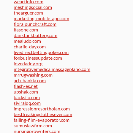
weactinfo.com
meshingsocial.com
thearguer.com
marketing-mobile-app.com
floralpunchcraft.com
fiasone.com
danktankbattery.com
mealudo.com
charlie-day.com
livedirectbettingpoker.com
foxbusinessupdate.com
lovedaddy.org
integrativemedicalmassageplano.com
mrrugwashing.com
acb-bankia.com
flash-es.net
upshak.com
backsilo.com
siviralqq.com
impressionresorthoian.com
bestfreakingclothesever.com
falling-film-evaporator.com
sumuslawfirm.com
nursingprowriters.com