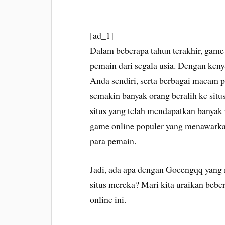
[ad_1]
Dalam beberapa tahun terakhir, game 
pemain dari segala usia. Dengan ke
Anda sendiri, serta berbagai macam p
semakin banyak orang beralih ke situ
situs yang telah mendapatkan banyak 
game online populer yang menawarka
para pemain.
Jadi, ada apa dengan Gocengqq yan
situs mereka? Mari kita uraikan beb
online ini.