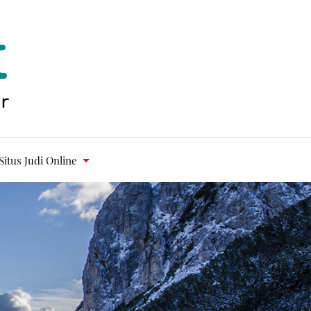
Situs Judi Online