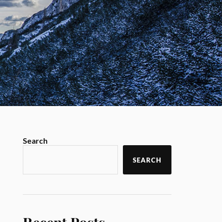
Search
SEARCH