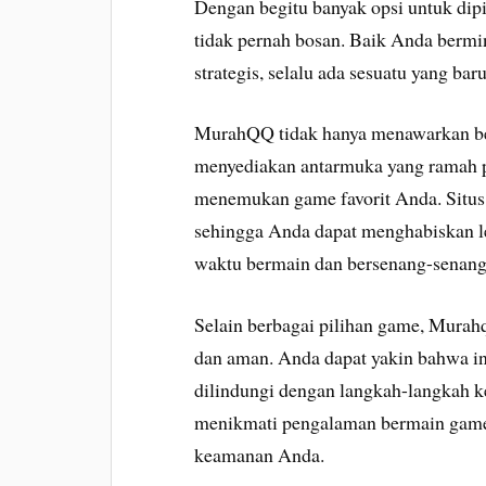
Dengan begitu banyak opsi untuk dipi
tidak pernah bosan. Baik Anda bermin
strategis, selalu ada sesuatu yang ba
MurahQQ tidak hanya menawarkan ber
menyediakan antarmuka yang ramah 
menemukan game favorit Anda. Situs w
sehingga Anda dapat menghabiskan le
waktu bermain dan bersenang-senang
Selain berbagai pilihan game, Mura
dan aman. Anda dapat yakin bahwa in
dilindungi dengan langkah-langkah k
menikmati pengalaman bermain game 
keamanan Anda.