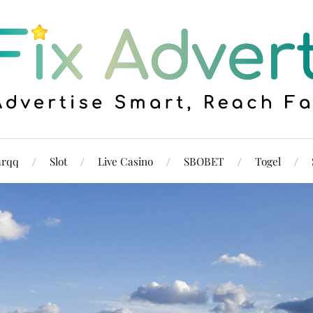
arqq
Slot
Live Casino
SBOBET
Togel