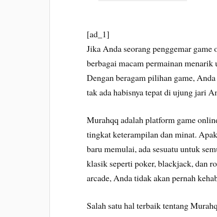
[ad_1]
Jika Anda seorang penggemar game o
berbagai macam permainan menarik unt
Dengan beragam pilihan game, Anda
tak ada habisnya tepat di ujung jari A
Murahqq adalah platform game onlin
tingkat keterampilan dan minat. Apa
baru memulai, ada sesuatu untuk semu
klasik seperti poker, blackjack, dan r
arcade, Anda tidak akan pernah kehab
Salah satu hal terbaik tentang Murah