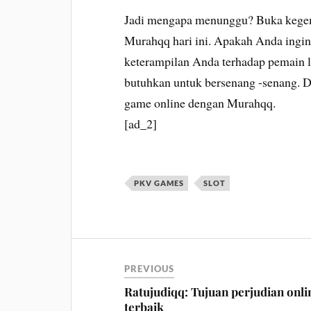
Jadi mengapa menunggu? Buka kegem
Murahqq hari ini. Apakah Anda ingin 
keterampilan Anda terhadap pemain l
butuhkan untuk bersenang -senang. D
game online dengan Murahqq.
[ad_2]
PKV GAMES
SLOT
PREVIOUS
Ratujudiqq: Tujuan perjudian onli
terbaik