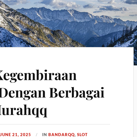
Kegembiraan
 Dengan Berbagai
Murahqq
N
JUNE 21, 2025
IN
BANDARQQ
,
SLOT