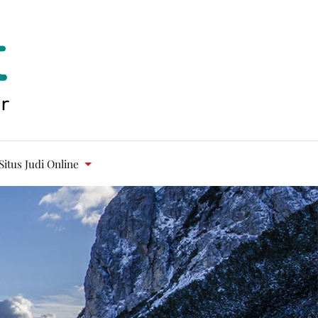
Situs Judi Online