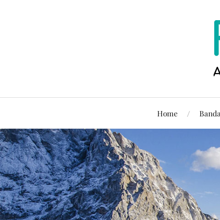
Home
Band