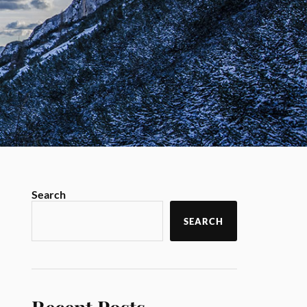
Search
SEARCH