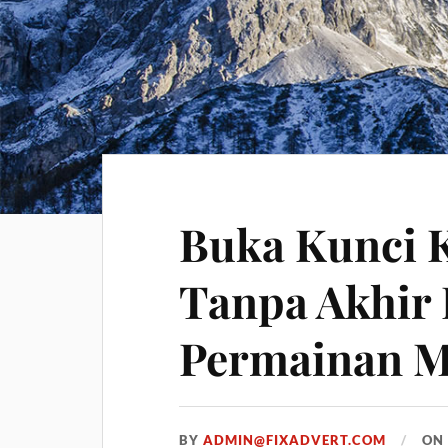
Buka Kunci 
Tanpa Akhir
Permainan 
BY
ADMIN@FIXADVERT.COM
O