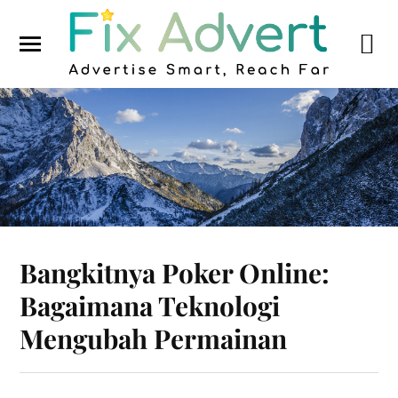
Bangkitnya Poker Online:
Bagaimana Teknologi
Mengubah Permainan